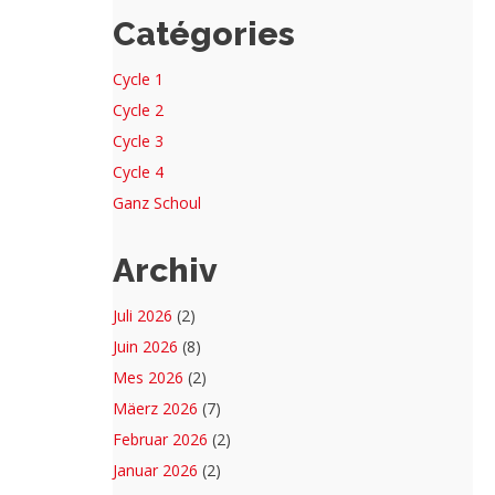
Catégories
Cycle 1
Cycle 2
Cycle 3
Cycle 4
Ganz Schoul
Archiv
Juli 2026
(2)
Juin 2026
(8)
Mes 2026
(2)
Mäerz 2026
(7)
Februar 2026
(2)
Januar 2026
(2)