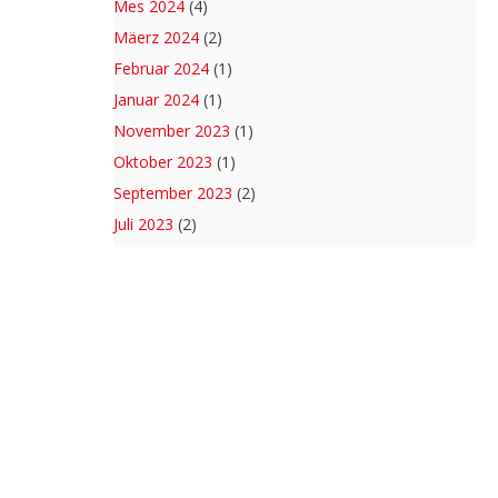
Mes 2024
(4)
Mäerz 2024
(2)
Februar 2024
(1)
Januar 2024
(1)
November 2023
(1)
Oktober 2023
(1)
September 2023
(2)
Juli 2023
(2)