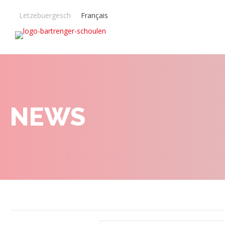
Lëtzebuergesch
Français
NEWS