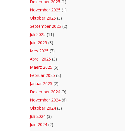
Dezember 2025
(1)
November 2025
(1)
Oktober 2025
(3)
September 2025
(2)
Juli 2025
(11)
Juin 2025
(3)
Mes 2025
(7)
Abrëll 2025
(3)
Mäerz 2025
(6)
Februar 2025
(2)
Januar 2025
(2)
Dezember 2024
(9)
November 2024
(6)
Oktober 2024
(3)
Juli 2024
(3)
Juin 2024
(2)